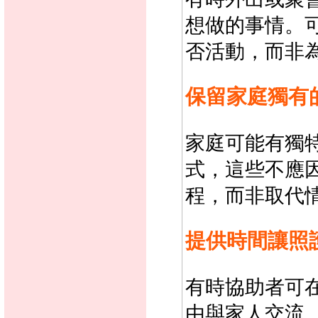
想做的事情。
否活動，而非
保留家庭獨有
家庭可能有獨
式，這些不應
程，而非取代
提供時間讓照
有時協助者可
由與家人交流