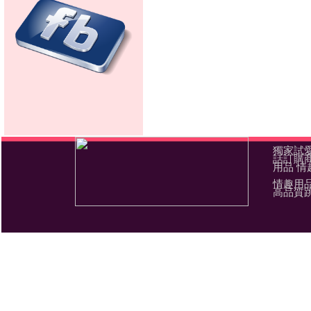
獨家試愛
話訂購商
用品 情
情趣用
高品質