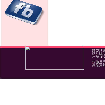
獨家試愛
話訂購商
用品 情
情趣用
高品質