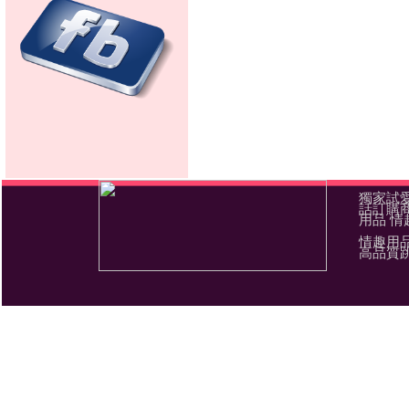
獨家試愛
話訂購商
用品 情
情趣用
高品質