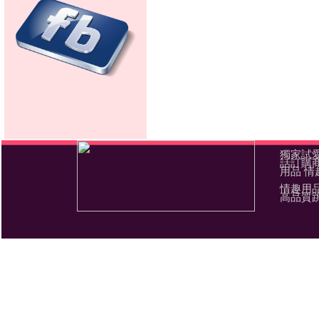
獨家試愛
話訂購商
用品 情
情趣用
高品質